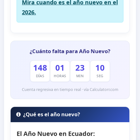
Mira cuando es el año nuevo en el
2026.
¿Cuánto falta para Año Nuevo?
148
01
23
09
DÍAS
HORAS
MIN
SEG
Cuenta regresiva en tiempo real · vía Calculatorr.com
¿Qué es el año nuevo?
El Año Nuevo en Ecuador: