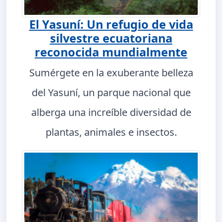
El Yasuní: Un refugio de vida
silvestre ecuatoriana
reconocida mundialmente
Sumérgete en la exuberante belleza
del Yasuní, un parque nacional que
alberga una increíble diversidad de
plantas, animales e insectos.