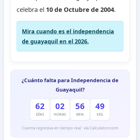
celebra el
10 de Octubre de 2004
.
Mira cuando es el independencia
de guayaquil en el 2026.
¿Cuánto falta para Independencia de
Guayaquil?
62
02
56
47
DÍAS
HORAS
MIN
SEG
Cuenta regresiva en tiempo real · vía Calculatorr.com