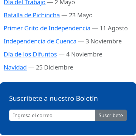
Día del Trabajo
— 2 Mayo
Batalla de Pichincha
— 23 Mayo
Primer Grito de Independencia
— 11 Agosto
Independencia de Cuenca
— 3 Noviembre
Día de los Difuntos
— 4 Noviembre
Navidad
— 25 Diciembre
Suscribete a nuestro Boletín
Suscribete