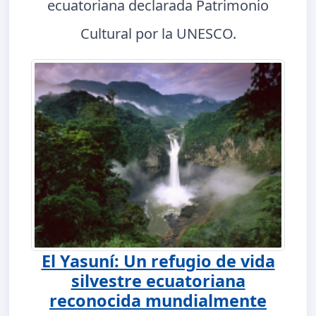
ecuatoriana declarada Patrimonio
Cultural por la UNESCO.
El Yasuní: Un refugio de vida
silvestre ecuatoriana
reconocida mundialmente