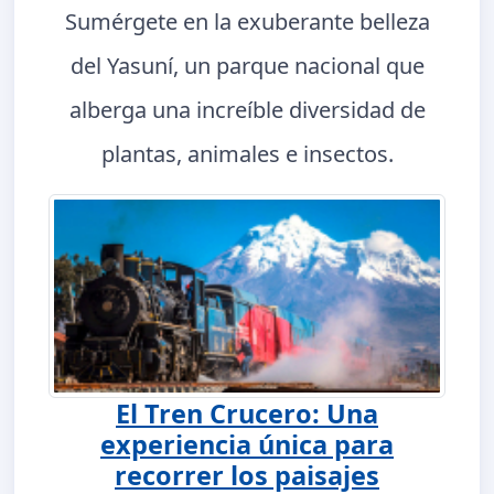
Sumérgete en la exuberante belleza
del Yasuní, un parque nacional que
alberga una increíble diversidad de
plantas, animales e insectos.
El Tren Crucero: Una
experiencia única para
recorrer los paisajes