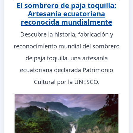
El sombrero de paja toquilla:
Artesanía ecuatoriana
reconocida mundialmente
Descubre la historia, fabricación y
reconocimiento mundial del sombrero
de paja toquilla, una artesanía
ecuatoriana declarada Patrimonio
Cultural por la UNESCO.