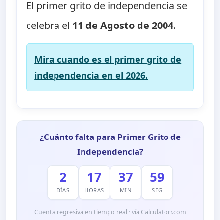
El primer grito de independencia se
celebra el
11 de Agosto de 2004
.
Mira cuando es el primer grito de
independencia en el 2026.
¿Cuánto falta para Primer Grito de
Independencia?
2
17
37
58
DÍAS
HORAS
MIN
SEG
Cuenta regresiva en tiempo real · vía Calculatorr.com