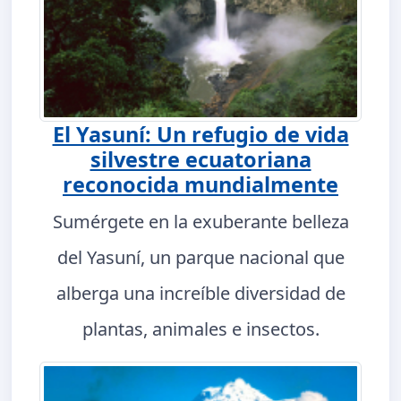
El Yasuní: Un refugio de vida
silvestre ecuatoriana
reconocida mundialmente
Sumérgete en la exuberante belleza
del Yasuní, un parque nacional que
alberga una increíble diversidad de
plantas, animales e insectos.