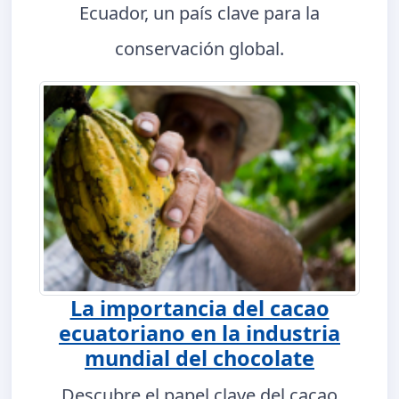
Ecuador, un país clave para la
conservación global.
La importancia del cacao
ecuatoriano en la industria
mundial del chocolate
Descubre el papel clave del cacao