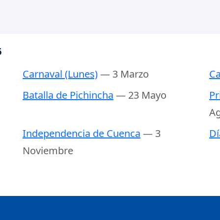
6
Carnaval (Lunes)
— 3 Marzo
Ca
Batalla de Pichincha
— 23 Mayo
Pr
Ag
Independencia de Cuenca
— 3
Dí
Noviembre