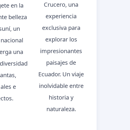
Crucero, una
ete en la
experiencia
te belleza
exclusiva para
suní, un
explorar los
 nacional
impresionantes
berga una
paisajes de
 diversidad
Ecuador. Un viaje
lantas,
inolvidable entre
ales e
historia y
ectos.
naturaleza.