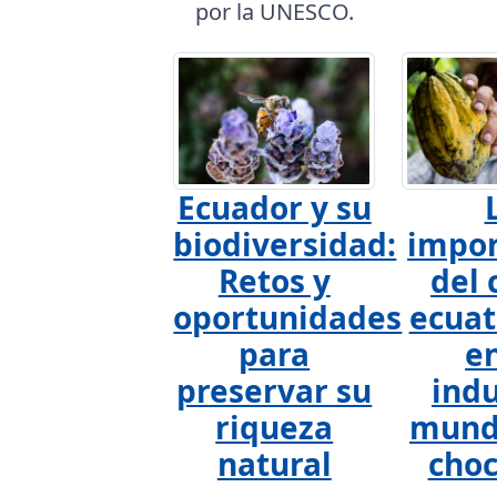
por la UNESCO.
Ecuador y su
biodiversidad:
impor
Retos y
del 
oportunidades
ecuat
para
en
preservar su
indu
riqueza
mundi
natural
choc