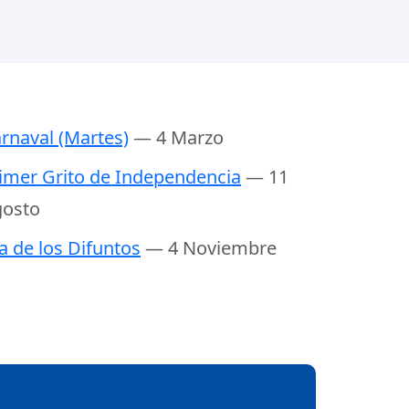
rnaval (Martes)
— 4 Marzo
imer Grito de Independencia
— 11
osto
a de los Difuntos
— 4 Noviembre