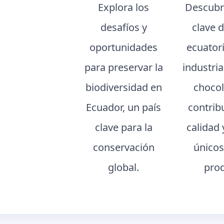
Explora los
Descubr
desafíos y
clave 
oportunidades
ecuator
para preservar la
industria
biodiversidad en
chocol
Ecuador, un país
contrib
clave para la
calidad 
conservación
únicos
global.
pro