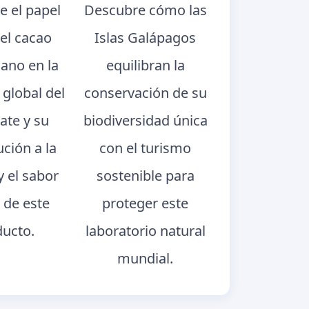
e el papel
Descubre cómo las
del cacao
Islas Galápagos
iano en la
equilibran la
 global del
conservación de su
ate y su
biodiversidad única
ución a la
con el turismo
y el sabor
sostenible para
 de este
proteger este
ducto.
laboratorio natural
mundial.