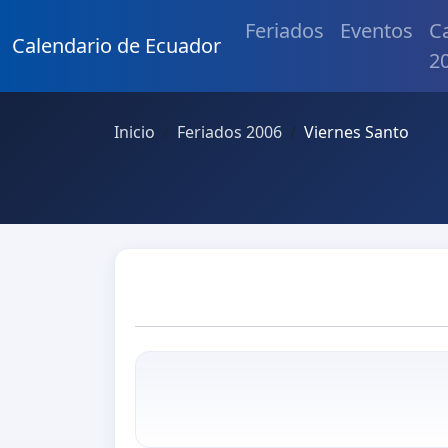
Feriados
Eventos
C
Calendario de Ecuador
2
Inicio
Feriados 2006
Viernes Santo