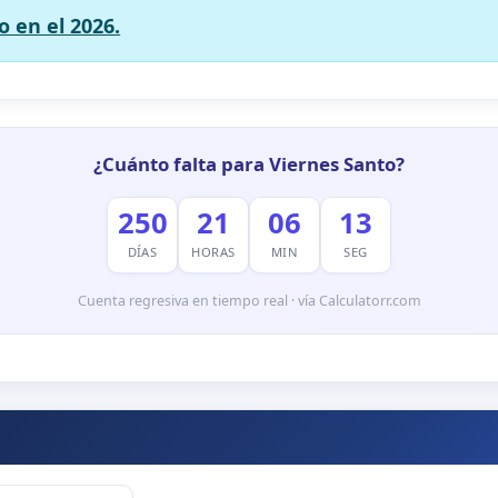
o en el 2026.
¿Cuánto falta para Viernes Santo?
250
21
06
12
DÍAS
HORAS
MIN
SEG
Cuenta regresiva en tiempo real · vía Calculatorr.com