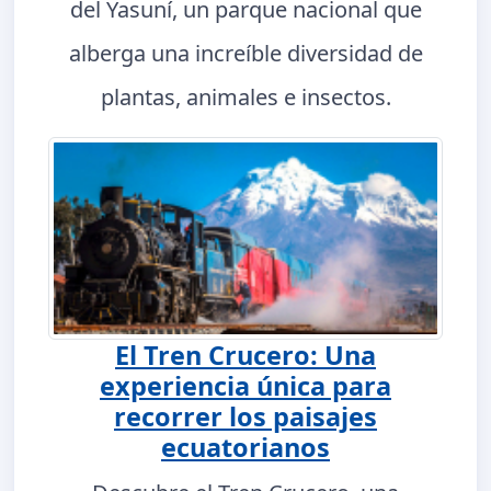
del Yasuní, un parque nacional que
alberga una increíble diversidad de
plantas, animales e insectos.
El Tren Crucero: Una
experiencia única para
recorrer los paisajes
ecuatorianos