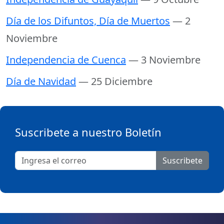
Día de los Difuntos, Día de Muertos
— 2
Noviembre
Independencia de Cuenca
— 3 Noviembre
Día de Navidad
— 25 Diciembre
Suscribete a nuestro Boletín
Suscribete