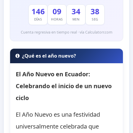
146
09
34
36
DÍAS
HORAS
MIN
SEG
Cuenta regresiva en tiempo real · vía Calculatorr.com
¿Qué es el año nuevo?
El Año Nuevo en Ecuador:
Celebrando el inicio de un nuevo
ciclo
El Año Nuevo es una festividad
universalmente celebrada que