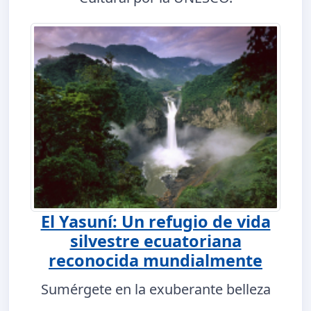
El Yasuní: Un refugio de vida
silvestre ecuatoriana
reconocida mundialmente
Sumérgete en la exuberante belleza