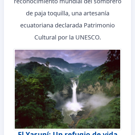
reconocimiento mundial del sombrero
de paja toquilla, una artesanía
ecuatoriana declarada Patrimonio
Cultural por la UNESCO.
El Yasuní: Un refugio de vida