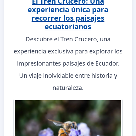
El Tren Crucero: Una
experiencia única para
recorrer los paisajes
ecuatorianos
Descubre el Tren Crucero, una
experiencia exclusiva para explorar los
impresionantes paisajes de Ecuador.
Un viaje inolvidable entre historia y
naturaleza.