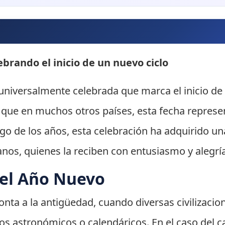
brando el inicio de un nuevo ciclo
universalmente celebrada que marca el inicio de
al que en muchos otros países, esta fecha repres
rgo de los años, esta celebración ha adquirido un
ianos, quienes la reciben con entusiasmo y alegrí
del Año Nuevo
nta a la antigüedad, cuando diversas civilizacio
os astronómicos o calendáricos. En el caso del ca