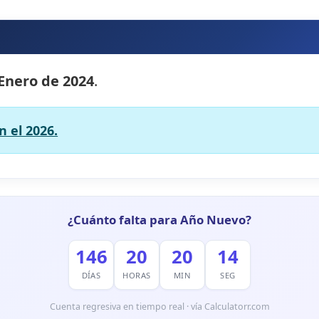
 Enero de 2024
.
 el 2026.
¿Cuánto falta para Año Nuevo?
146
20
20
13
DÍAS
HORAS
MIN
SEG
Cuenta regresiva en tiempo real · vía Calculatorr.com