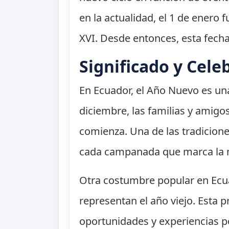
en la actualidad, el 1 de enero 
XVI. Desde entonces, esta fech
Significado y Cele
En Ecuador, el Año Nuevo es una
diciembre, las familias y amigo
comienza. Una de las tradicione
cada campanada que marca la m
Otra costumbre popular en Ecu
representan el año viejo. Esta p
oportunidades y experiencias p