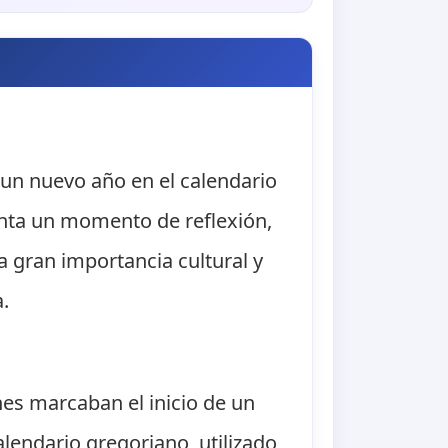
 un nuevo año en el calendario
enta un momento de reflexión,
a gran importancia cultural y
a.
nes marcaban el inicio de un
lendario gregoriano, utilizado