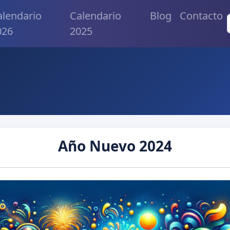
alendario
Calendario
Blog
Contacto
026
2025
Año Nuevo 2024