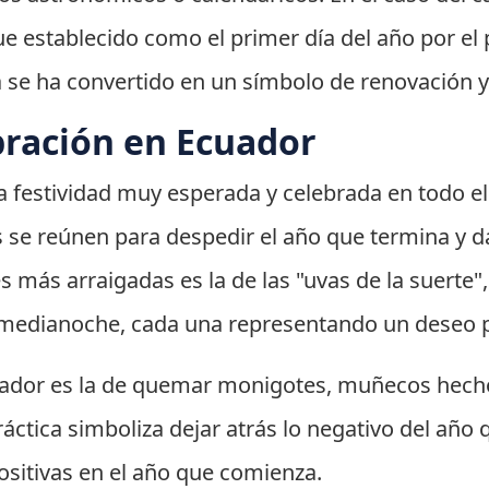
fue establecido como el primer día del año por el 
a se ha convertido en un símbolo de renovación 
bración en Ecuador
 festividad muy esperada y celebrada en todo el 
s se reúnen para despedir el año que termina y da
s más arraigadas es la de las "uvas de la suerte
edianoche, cada una representando un deseo p
ador es la de quemar monigotes, muñecos hecho
ráctica simboliza dejar atrás lo negativo del año
ositivas en el año que comienza.