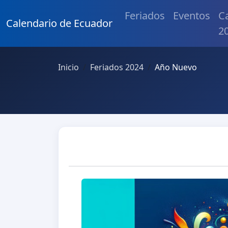
Feriados
Eventos
C
Calendario de Ecuador
2
Inicio
Feriados 2024
Año Nuevo