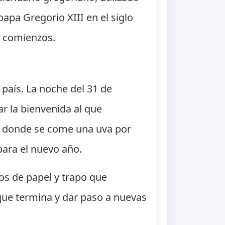
papa Gregorio XIII en el siglo
y comienzos.
país. La noche del 31 de
r la bienvenida al que
", donde se come una uva por
ara el nuevo año.
s de papel y trapo que
 que termina y dar paso a nuevas