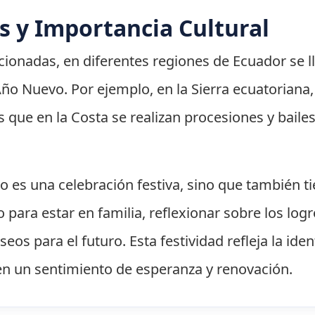
s y Importancia Cultural
ionadas, en diferentes regiones de Ecuador se l
 Año Nuevo. Por ejemplo, en la Sierra ecuatoriana,
 que en la Costa se realizan procesiones y bailes
 es una celebración festiva, sino que también t
 para estar en familia, reflexionar sobre los log
os para el futuro. Esta festividad refleja la iden
 en un sentimiento de esperanza y renovación.