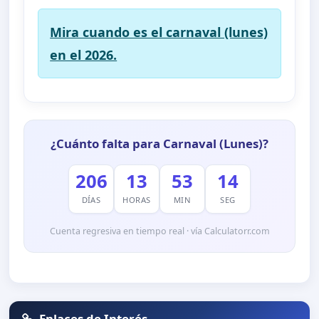
Mira cuando es el carnaval (lunes)
en el 2026.
¿Cuánto falta para Carnaval (Lunes)?
206
13
53
13
DÍAS
HORAS
MIN
SEG
Cuenta regresiva en tiempo real · vía Calculatorr.com
Enlaces de Interés