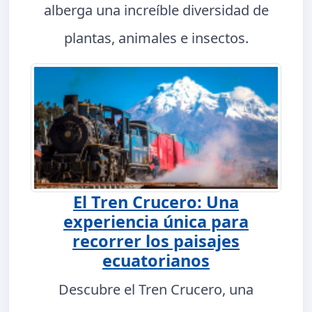
alberga una increíble diversidad de
plantas, animales e insectos.
El Tren Crucero: Una
experiencia única para
recorrer los paisajes
ecuatorianos
Descubre el Tren Crucero, una