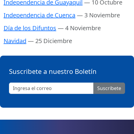
Independencia de Guayaquil
— 10 Octubre
Independencia de Cuenca
— 3 Noviembre
Día de los Difuntos
— 4 Noviembre
Navidad
— 25 Diciembre
Suscribete a nuestro Boletín
Suscribete