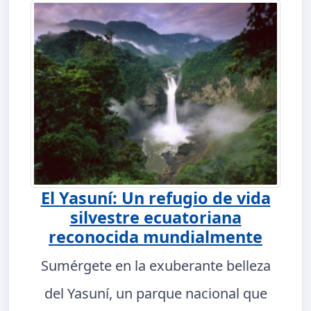
El Yasuní: Un refugio de vida
silvestre ecuatoriana
reconocida mundialmente
Sumérgete en la exuberante belleza
del Yasuní, un parque nacional que