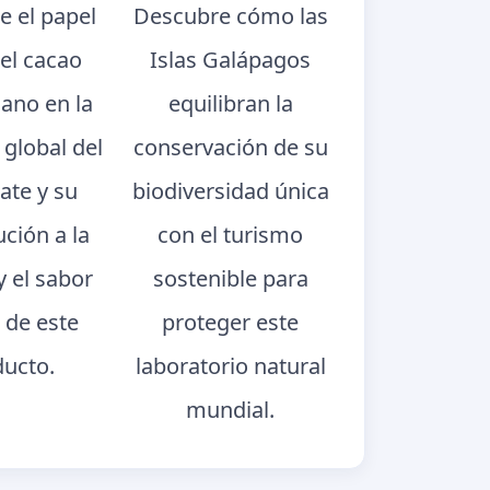
e el papel
Descubre cómo las
del cacao
Islas Galápagos
iano en la
equilibran la
 global del
conservación de su
ate y su
biodiversidad única
ución a la
con el turismo
y el sabor
sostenible para
 de este
proteger este
ducto.
laboratorio natural
mundial.