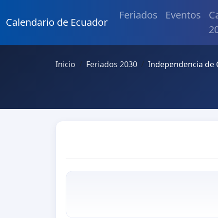
Feriados
Eventos
C
Calendario de Ecuador
2
Inicio
Feriados 2030
Independencia de