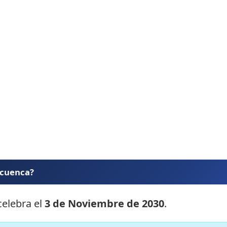
 cuenca?
celebra el
3 de Noviembre de 2030
.