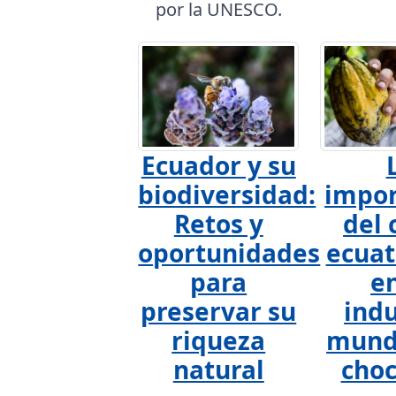
por la UNESCO.
Ecuador y su
biodiversidad:
impor
Retos y
del 
oportunidades
ecuat
para
en
preservar su
indu
riqueza
mundi
natural
choc