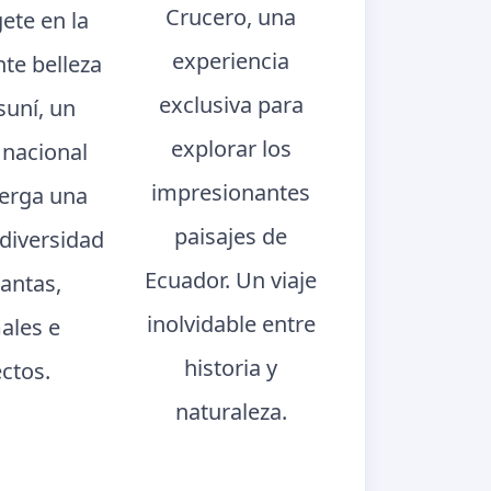
Crucero, una
ete en la
experiencia
te belleza
exclusiva para
suní, un
explorar los
 nacional
impresionantes
berga una
paisajes de
 diversidad
Ecuador. Un viaje
lantas,
inolvidable entre
ales e
historia y
ectos.
naturaleza.