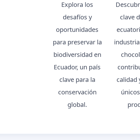
Explora los
Descubr
desafíos y
clave 
oportunidades
ecuator
para preservar la
industria
biodiversidad en
chocol
Ecuador, un país
contrib
clave para la
calidad 
conservación
únicos
global.
pro