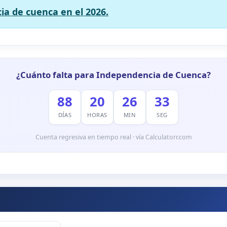
ia de cuenca en el 2026.
¿Cuánto falta para Independencia de Cuenca?
88
20
26
32
DÍAS
HORAS
MIN
SEG
Cuenta regresiva en tiempo real · vía Calculatorr.com