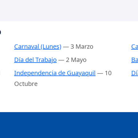
0
Carnaval (Lunes)
— 3 Marzo
Ca
Día del Trabajo
— 2 Mayo
Ba
1
Independencia de Guayaquil
— 10
Dí
Octubre