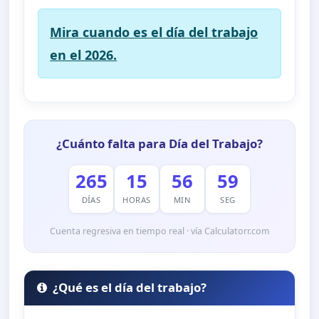
Mira cuando es el día del trabajo
en el 2026.
¿Cuánto falta para Día del Trabajo?
265
15
56
59
DÍAS
HORAS
MIN
SEG
Cuenta regresiva en tiempo real · vía Calculatorr.com
¿Qué es el día del trabajo?