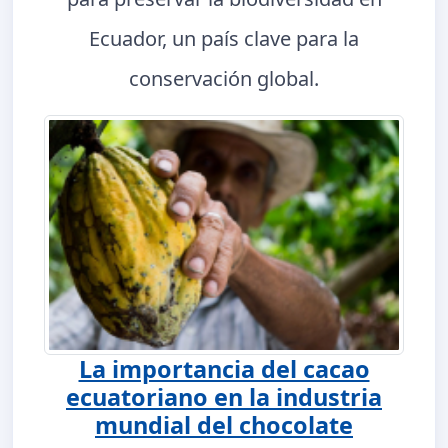
Ecuador, un país clave para la
conservación global.
La importancia del cacao
ecuatoriano en la industria
mundial del chocolate