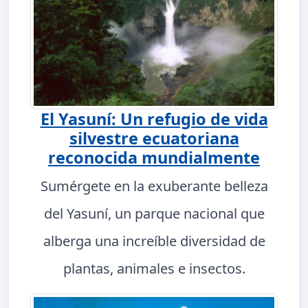
El Yasuní: Un refugio de vida
silvestre ecuatoriana
reconocida mundialmente
Sumérgete en la exuberante belleza
del Yasuní, un parque nacional que
alberga una increíble diversidad de
plantas, animales e insectos.