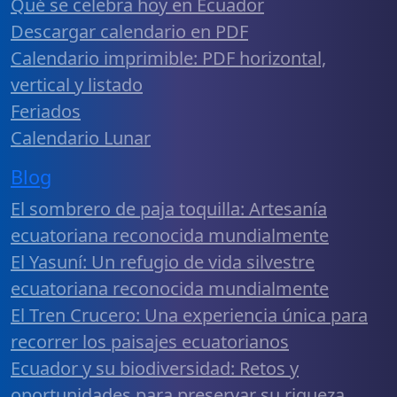
Qué se celebra hoy en Ecuador
Descargar calendario en PDF
Calendario imprimible: PDF horizontal,
vertical y listado
Feriados
Calendario Lunar
Blog
El sombrero de paja toquilla: Artesanía
ecuatoriana reconocida mundialmente
El Yasuní: Un refugio de vida silvestre
ecuatoriana reconocida mundialmente
El Tren Crucero: Una experiencia única para
recorrer los paisajes ecuatorianos
Ecuador y su biodiversidad: Retos y
oportunidades para preservar su riqueza