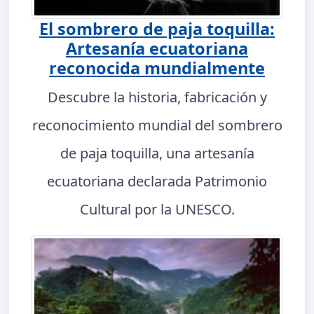
El sombrero de paja toquilla:
Artesanía ecuatoriana
reconocida mundialmente
Descubre la historia, fabricación y
reconocimiento mundial del sombrero
de paja toquilla, una artesanía
ecuatoriana declarada Patrimonio
Cultural por la UNESCO.