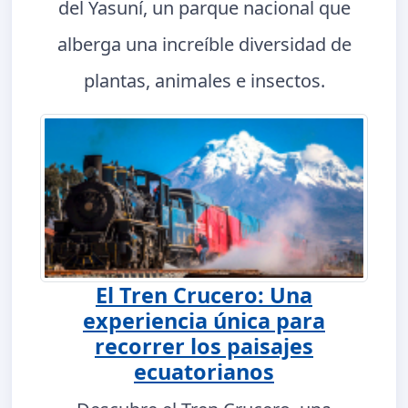
del Yasuní, un parque nacional que
alberga una increíble diversidad de
plantas, animales e insectos.
El Tren Crucero: Una
experiencia única para
recorrer los paisajes
ecuatorianos