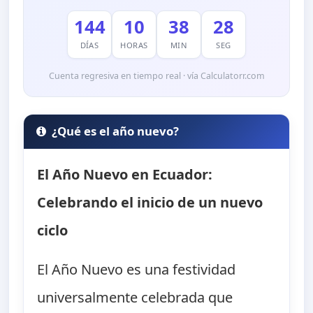
144
10
38
27
DÍAS
HORAS
MIN
SEG
Cuenta regresiva en tiempo real · vía Calculatorr.com
¿Qué es el año nuevo?
El Año Nuevo en Ecuador:
Celebrando el inicio de un nuevo
ciclo
El Año Nuevo es una festividad
universalmente celebrada que