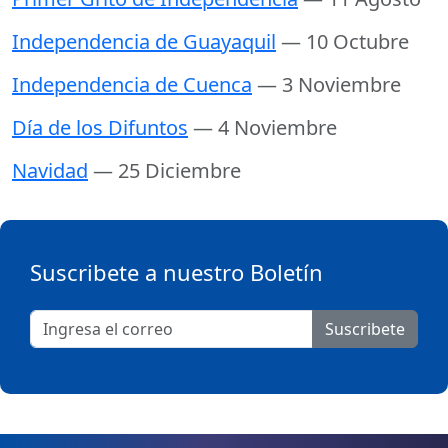
Independencia de Guayaquil
— 10 Octubre
Independencia de Cuenca
— 3 Noviembre
Día de los Difuntos
— 4 Noviembre
Navidad
— 25 Diciembre
Suscribete a nuestro Boletín
Suscribete