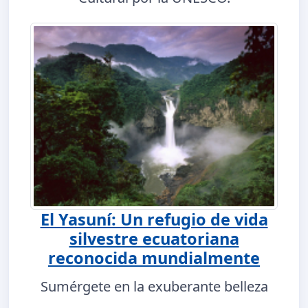
El Yasuní: Un refugio de vida
silvestre ecuatoriana
reconocida mundialmente
Sumérgete en la exuberante belleza