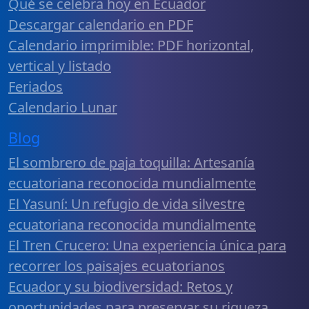
Qué se celebra hoy en Ecuador
Descargar calendario en PDF
Calendario imprimible: PDF horizontal,
vertical y listado
Feriados
Calendario Lunar
Blog
El sombrero de paja toquilla: Artesanía
ecuatoriana reconocida mundialmente
El Yasuní: Un refugio de vida silvestre
ecuatoriana reconocida mundialmente
El Tren Crucero: Una experiencia única para
recorrer los paisajes ecuatorianos
Ecuador y su biodiversidad: Retos y
oportunidades para preservar su riqueza