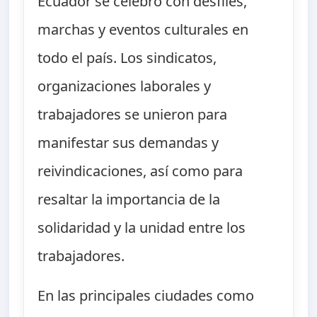
Ecuador se celebró con desfiles,
marchas y eventos culturales en
todo el país. Los sindicatos,
organizaciones laborales y
trabajadores se unieron para
manifestar sus demandas y
reivindicaciones, así como para
resaltar la importancia de la
solidaridad y la unidad entre los
trabajadores.
En las principales ciudades como