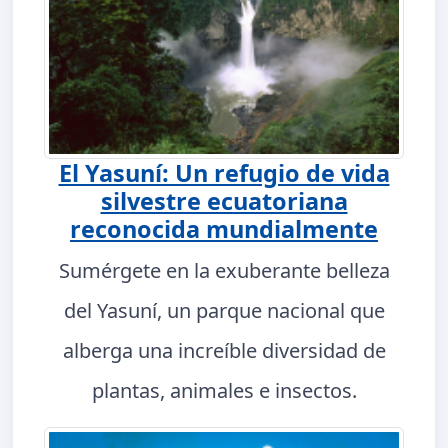
El Yasuní: Un refugio de vida
silvestre ecuatoriana
reconocida mundialmente
Sumérgete en la exuberante belleza
del Yasuní, un parque nacional que
alberga una increíble diversidad de
plantas, animales e insectos.