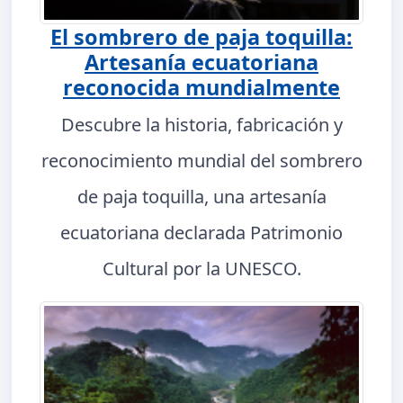
El sombrero de paja toquilla:
Artesanía ecuatoriana
reconocida mundialmente
Descubre la historia, fabricación y
reconocimiento mundial del sombrero
de paja toquilla, una artesanía
ecuatoriana declarada Patrimonio
Cultural por la UNESCO.