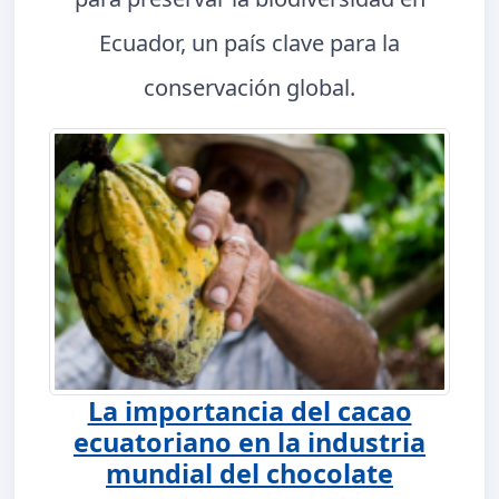
Ecuador, un país clave para la
conservación global.
La importancia del cacao
ecuatoriano en la industria
mundial del chocolate