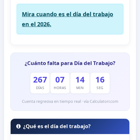
Mira cuando es el día del trabajo
en el 2026.
¿Cuánto falta para Día del Trabajo?
267
07
14
15
DÍAS
HORAS
MIN
SEG
Cuenta regresiva en tiempo real · vía Calculatorr.com
¿Qué es el día del trabajo?