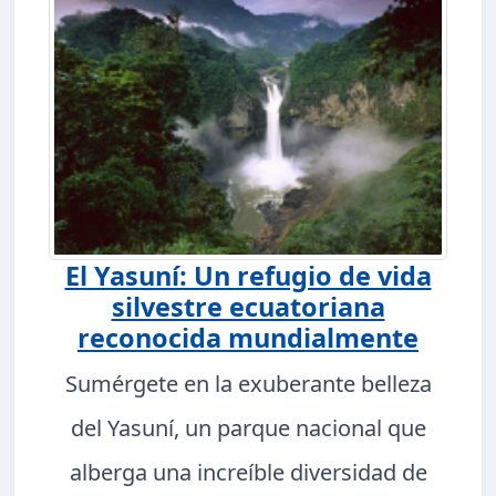
El Yasuní: Un refugio de vida
silvestre ecuatoriana
reconocida mundialmente
Sumérgete en la exuberante belleza
del Yasuní, un parque nacional que
alberga una increíble diversidad de