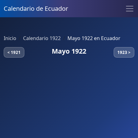
Calendario de Ecuador
Inicio
Calendario 1922
Mayo 1922 en Ecuador
Mayo 1922
< 1921
1923 >