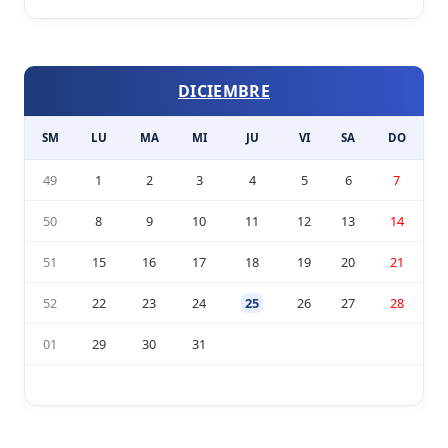
DICIEMBRE
SM
LU
MA
MI
JU
VI
SA
DO
49
1
2
3
4
5
6
7
50
8
9
10
11
12
13
14
51
15
16
17
18
19
20
21
52
22
23
24
25
26
27
28
01
29
30
31