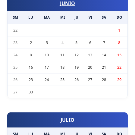
JUNIO
SM
LU
MA
MI
JU
VI
SA
DO
22
1
23
2
3
4
5
6
7
8
24
9
10
11
12
13
14
15
25
16
17
18
19
20
21
22
26
23
24
25
26
27
28
29
27
30
JULIO
SM
LU
MA
MI
JU
VI
SA
DO