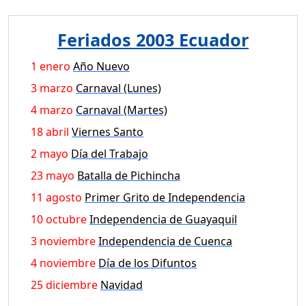
Feriados 2003 Ecuador
1 enero
Año Nuevo
3 marzo
Carnaval (Lunes)
4 marzo
Carnaval (Martes)
18 abril
Viernes Santo
2 mayo
Día del Trabajo
23 mayo
Batalla de Pichincha
11 agosto
Primer Grito de Independencia
10 octubre
Independencia de Guayaquil
3 noviembre
Independencia de Cuenca
4 noviembre
Día de los Difuntos
25 diciembre
Navidad