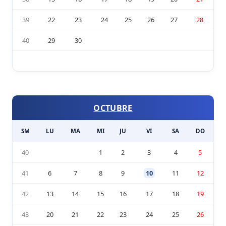
39
22
23
24
25
26
27
28
40
29
30
OCTUBRE
SM
LU
MA
MI
JU
VI
SA
DO
40
1
2
3
4
5
41
6
7
8
9
10
11
12
42
13
14
15
16
17
18
19
43
20
21
22
23
24
25
26