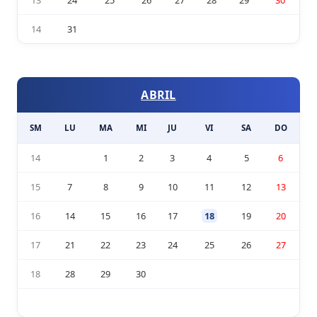
13
24
25
26
27
28
29
30
14
31
ABRIL
SM
LU
MA
MI
JU
VI
SA
DO
14
1
2
3
4
5
6
15
7
8
9
10
11
12
13
16
14
15
16
17
18
19
20
17
21
22
23
24
25
26
27
18
28
29
30