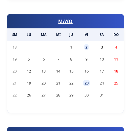
MAYO
SM
LU
MA
MI
JU
VI
SA
DO
18
1
2
3
4
19
5
6
7
8
9
10
11
20
12
13
14
15
16
17
18
21
19
20
21
22
23
24
25
22
26
27
28
29
30
31