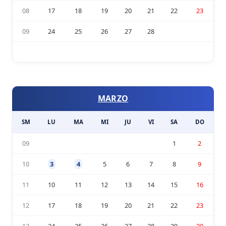
08
17
18
19
20
21
22
23
09
24
25
26
27
28
MARZO
SM
LU
MA
MI
JU
VI
SA
DO
09
1
2
10
3
4
5
6
7
8
9
11
10
11
12
13
14
15
16
12
17
18
19
20
21
22
23