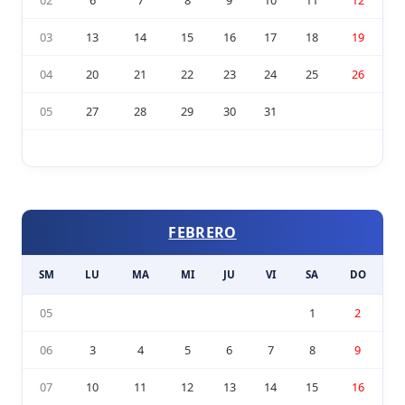
03
13
14
15
16
17
18
19
04
20
21
22
23
24
25
26
05
27
28
29
30
31
FEBRERO
SM
LU
MA
MI
JU
VI
SA
DO
05
1
2
06
3
4
5
6
7
8
9
07
10
11
12
13
14
15
16