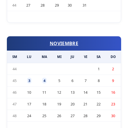
44
27
28
29
30
31
NOVIEMBRE
SM
LU
MA
MI
JU
VI
SA
DO
44
1
2
45
3
4
5
6
7
8
9
46
10
11
12
13
14
15
16
47
17
18
19
20
21
22
23
48
24
25
26
27
28
29
30