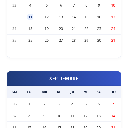
32
4
5
6
7
8
9
10
33
11
12
13
14
15
16
17
34
18
19
20
21
22
23
24
35
25
26
27
28
29
30
31
SEPTIEMBRE
SM
LU
MA
MI
JU
VI
SA
DO
36
1
2
3
4
5
6
7
37
8
9
10
11
12
13
14
38
15
16
17
18
19
20
21