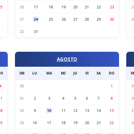
25
20
17
18
19
20
21
22
23
2
21
24
25
26
27
28
29
30
2
22
31
AGOSTO
DO
SM
LU
MA
MI
JU
VI
SA
DO
S
4
30
1
3
11
31
2
3
4
5
6
7
8
3
18
32
9
10
11
12
13
14
15
3
25
33
16
17
18
19
20
21
22
3