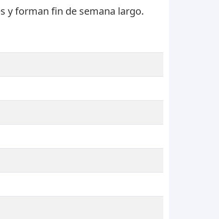
es
y forman fin de semana largo.