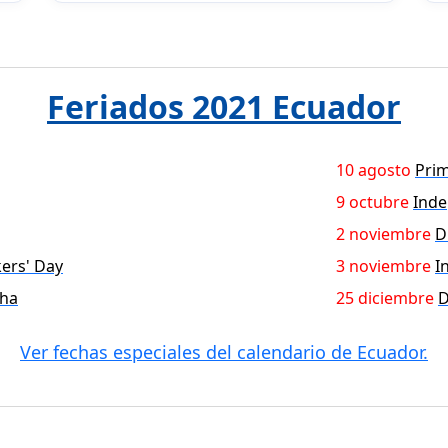
Feriados 2021 Ecuador
10 agosto
Prim
9 octubre
Inde
2 noviembre
D
ers' Day
3 noviembre
I
cha
25 diciembre
D
Ver fechas especiales del calendario de Ecuador.