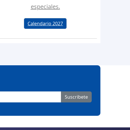
especiales.
Calendario 2027
Suscribete