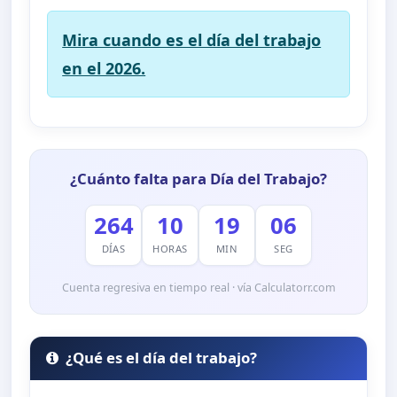
Mira cuando es el día del trabajo
en el 2026.
¿Cuánto falta para Día del Trabajo?
264
10
19
05
DÍAS
HORAS
MIN
SEG
Cuenta regresiva en tiempo real · vía Calculatorr.com
¿Qué es el día del trabajo?