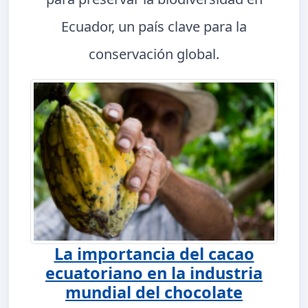
Ecuador, un país clave para la
conservación global.
La importancia del cacao
ecuatoriano en la industria
mundial del chocolate