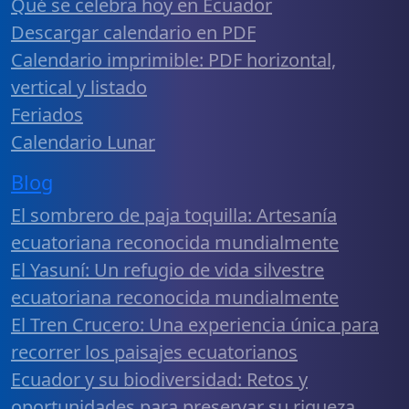
Qué se celebra hoy en Ecuador
Descargar calendario en PDF
Calendario imprimible: PDF horizontal,
vertical y listado
Feriados
Calendario Lunar
Blog
El sombrero de paja toquilla: Artesanía
ecuatoriana reconocida mundialmente
El Yasuní: Un refugio de vida silvestre
ecuatoriana reconocida mundialmente
El Tren Crucero: Una experiencia única para
recorrer los paisajes ecuatorianos
Ecuador y su biodiversidad: Retos y
oportunidades para preservar su riqueza