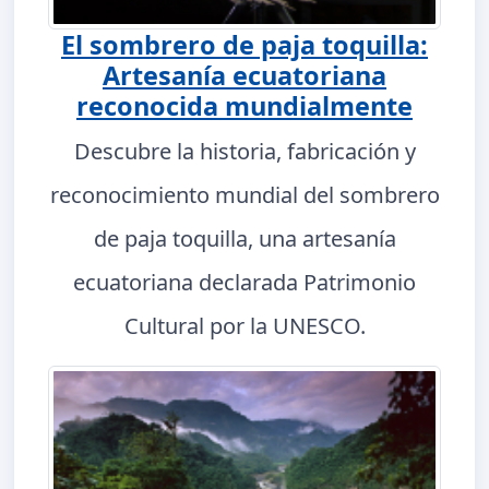
El sombrero de paja toquilla:
Artesanía ecuatoriana
reconocida mundialmente
Descubre la historia, fabricación y
reconocimiento mundial del sombrero
de paja toquilla, una artesanía
ecuatoriana declarada Patrimonio
Cultural por la UNESCO.