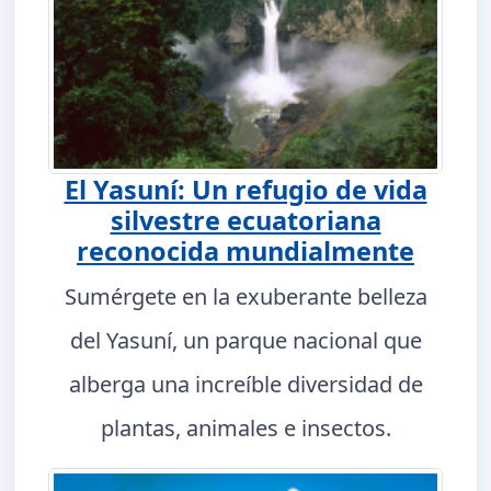
El Yasuní: Un refugio de vida
silvestre ecuatoriana
reconocida mundialmente
Sumérgete en la exuberante belleza
del Yasuní, un parque nacional que
alberga una increíble diversidad de
plantas, animales e insectos.