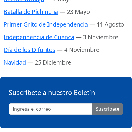
Batalla de Pichincha
— 23 Mayo
Primer Grito de Independencia
— 11 Agosto
Independencia de Cuenca
— 3 Noviembre
Día de los Difuntos
— 4 Noviembre
Navidad
— 25 Diciembre
Suscribete a nuestro Boletín
Suscribete