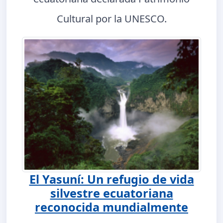
Cultural por la UNESCO.
El Yasuní: Un refugio de vida
silvestre ecuatoriana
reconocida mundialmente