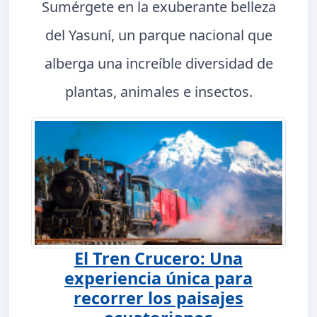
Sumérgete en la exuberante belleza
del Yasuní, un parque nacional que
alberga una increíble diversidad de
plantas, animales e insectos.
El Tren Crucero: Una
experiencia única para
recorrer los paisajes