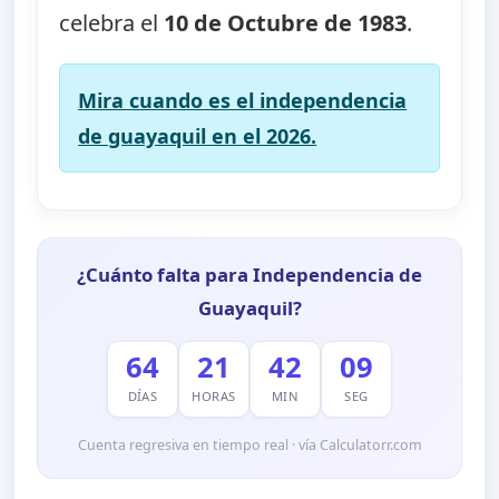
celebra el
10 de Octubre de 1983
.
Mira cuando es el independencia
de guayaquil en el 2026.
¿Cuánto falta para Independencia de
Guayaquil?
64
21
42
08
DÍAS
HORAS
MIN
SEG
Cuenta regresiva en tiempo real · vía Calculatorr.com