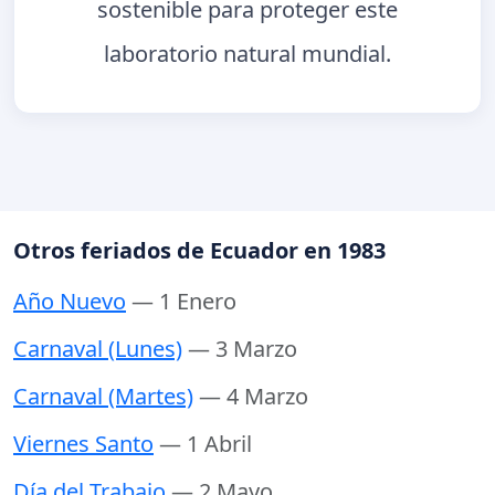
sostenible para proteger este
laboratorio natural mundial.
Otros feriados de Ecuador en 1983
Año Nuevo
— 1 Enero
Carnaval (Lunes)
— 3 Marzo
Carnaval (Martes)
— 4 Marzo
Viernes Santo
— 1 Abril
Día del Trabajo
— 2 Mayo