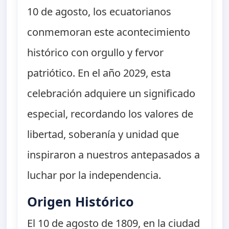
10 de agosto, los ecuatorianos
conmemoran este acontecimiento
histórico con orgullo y fervor
patriótico. En el año 2029, esta
celebración adquiere un significado
especial, recordando los valores de
libertad, soberanía y unidad que
inspiraron a nuestros antepasados a
luchar por la independencia.
Origen Histórico
El 10 de agosto de 1809, en la ciudad