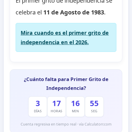
El primer grito de independencia se
celebra el
11 de Agosto de 1983
.
Mira cuando es el primer grito de
independencia en el 2026.
¿Cuánto falta para Primer Grito de
Independencia?
3
17
16
55
DÍAS
HORAS
MIN
SEG
Cuenta regresiva en tiempo real · vía Calculatorr.com