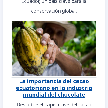
Ecuador, un país clave para la
conservación global.
La importancia del cacao
ecuatoriano en la industria
mundial del chocolate
Descubre el papel clave del cacao