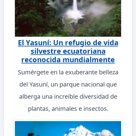
El Yasuní: Un refugio de vida
silvestre ecuatoriana
reconocida mundialmente
Sumérgete en la exuberante belleza
del Yasuní, un parque nacional que
alberga una increíble diversidad de
plantas, animales e insectos.