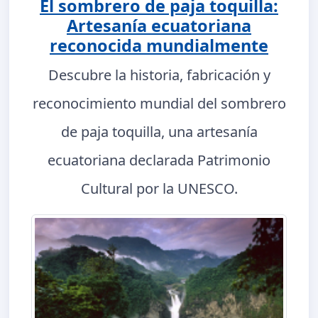
El sombrero de paja toquilla:
Artesanía ecuatoriana
reconocida mundialmente
Descubre la historia, fabricación y
reconocimiento mundial del sombrero
de paja toquilla, una artesanía
ecuatoriana declarada Patrimonio
Cultural por la UNESCO.