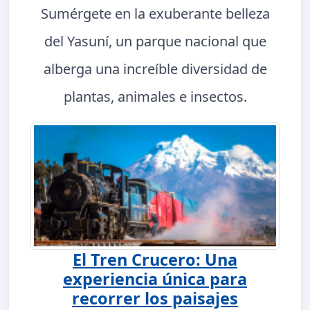
Sumérgete en la exuberante belleza
del Yasuní, un parque nacional que
alberga una increíble diversidad de
plantas, animales e insectos.
El Tren Crucero: Una
experiencia única para
recorrer los paisajes