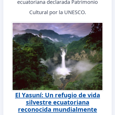
ecuatoriana declarada Patrimonio
Cultural por la UNESCO.
El Yasuní: Un refugio de vida
silvestre ecuatoriana
reconocida mundialmente