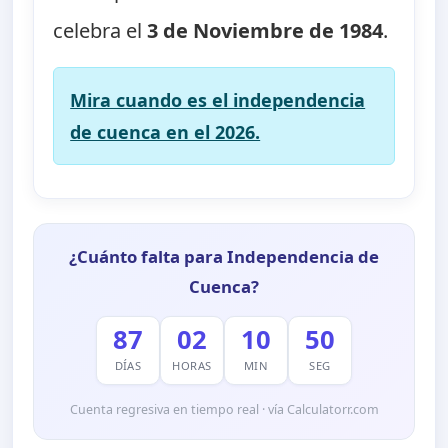
celebra el
3 de Noviembre de 1984
.
Mira cuando es el independencia
de cuenca en el 2026.
¿Cuánto falta para Independencia de
Cuenca?
87
02
10
48
DÍAS
HORAS
MIN
SEG
Cuenta regresiva en tiempo real · vía Calculatorr.com