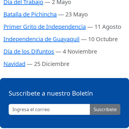
Día del Trabajo
— 2 Mayo
Batalla de Pichincha
— 23 Mayo
Primer Grito de Independencia
— 11 Agosto
Independencia de Guayaquil
— 10 Octubre
Día de los Difuntos
— 4 Noviembre
Navidad
— 25 Diciembre
Suscribete a nuestro Boletín
Suscribete