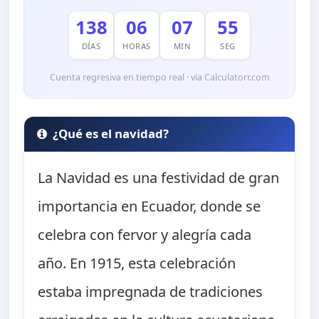
138
06
07
54
DÍAS
HORAS
MIN
SEG
Cuenta regresiva en tiempo real · vía Calculatorr.com
¿Qué es el navidad?
La Navidad es una festividad de gran
importancia en Ecuador, donde se
celebra con fervor y alegría cada
año. En 1915, esta celebración
estaba impregnada de tradiciones