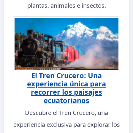
plantas, animales e insectos.
El Tren Crucero: Una
experiencia única para
recorrer los paisajes
ecuatorianos
Descubre el Tren Crucero, una
experiencia exclusiva para explorar los