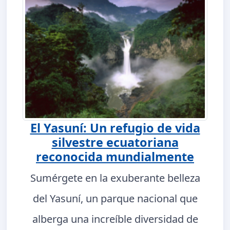
El Yasuní: Un refugio de vida
silvestre ecuatoriana
reconocida mundialmente
Sumérgete en la exuberante belleza
del Yasuní, un parque nacional que
alberga una increíble diversidad de