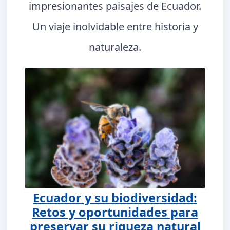
impresionantes paisajes de Ecuador.
Un viaje inolvidable entre historia y
naturaleza.
Ecuador y su biodiversidad:
Retos y oportunidades para
preservar su riqueza natural