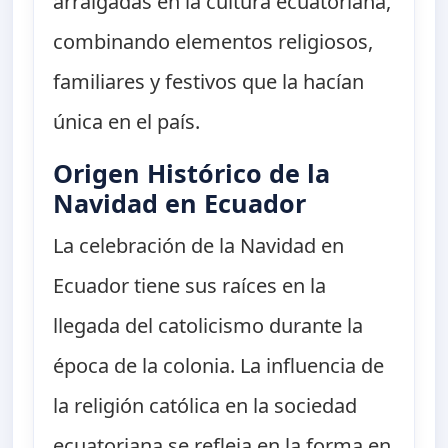
arraigadas en la cultura ecuatoriana,
combinando elementos religiosos,
familiares y festivos que la hacían
única en el país.
Origen Histórico de la
Navidad en Ecuador
La celebración de la Navidad en
Ecuador tiene sus raíces en la
llegada del catolicismo durante la
época de la colonia. La influencia de
la religión católica en la sociedad
ecuatoriana se refleja en la forma en