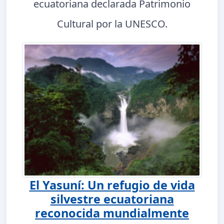
ecuatoriana declarada Patrimonio
Cultural por la UNESCO.
El Yasuní: Un refugio de vida
silvestre ecuatoriana
reconocida mundialmente