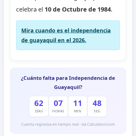
celebra el
10 de Octubre de 1984
.
Mira cuando es el independencia
de guayaquil en el 2026.
¿Cuánto falta para Independencia de
Guayaquil?
62
07
11
47
DÍAS
HORAS
MIN
SEG
Cuenta regresiva en tiempo real · vía Calculatorr.com