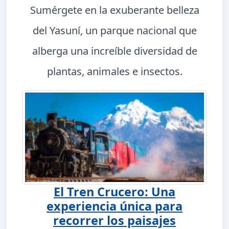
Sumérgete en la exuberante belleza
del Yasuní, un parque nacional que
alberga una increíble diversidad de
plantas, animales e insectos.
El Tren Crucero: Una
experiencia única para
recorrer los paisajes