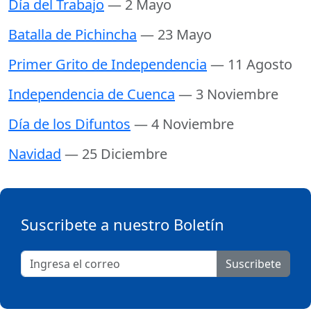
Día del Trabajo
— 2 Mayo
Batalla de Pichincha
— 23 Mayo
Primer Grito de Independencia
— 11 Agosto
Independencia de Cuenca
— 3 Noviembre
Día de los Difuntos
— 4 Noviembre
Navidad
— 25 Diciembre
Suscribete a nuestro Boletín
Suscribete