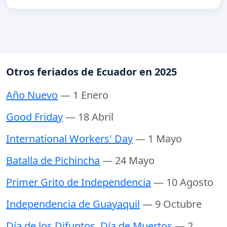
Otros feriados de Ecuador en 2025
Año Nuevo
— 1 Enero
Good Friday
— 18 Abril
International Workers' Day
— 1 Mayo
Batalla de Pichincha
— 24 Mayo
Primer Grito de Independencia
— 10 Agosto
Independencia de Guayaquil
— 9 Octubre
Día de los Difuntos, Día de Muertos
— 2