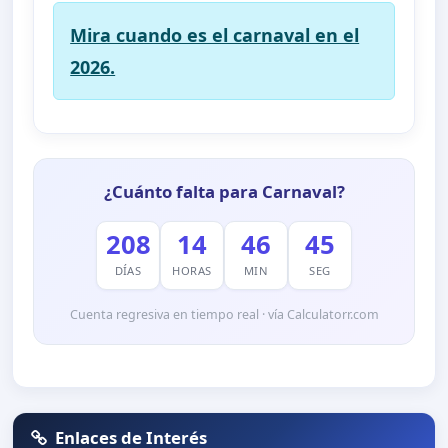
Mira cuando es el carnaval en el
2026.
¿Cuánto falta para Carnaval?
208
14
46
43
DÍAS
HORAS
MIN
SEG
Cuenta regresiva en tiempo real · vía Calculatorr.com
Enlaces de Interés