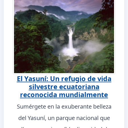
El Yasuní: Un refugio de vida
silvestre ecuatoriana
reconocida mundialmente
Sumérgete en la exuberante belleza
del Yasuní, un parque nacional que