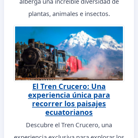
alberga una increíble diversidad de
plantas, animales e insectos.
El Tren Crucero: Una
experiencia única para
recorrer los paisajes
ecuatorianos
Descubre el Tren Crucero, una
experiencia exclusiva para explorar los