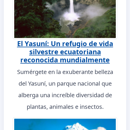
El Yasuní: Un refugio de vida
silvestre ecuatoriana
reconocida mundialmente
Sumérgete en la exuberante belleza
del Yasuní, un parque nacional que
alberga una increíble diversidad de
plantas, animales e insectos.