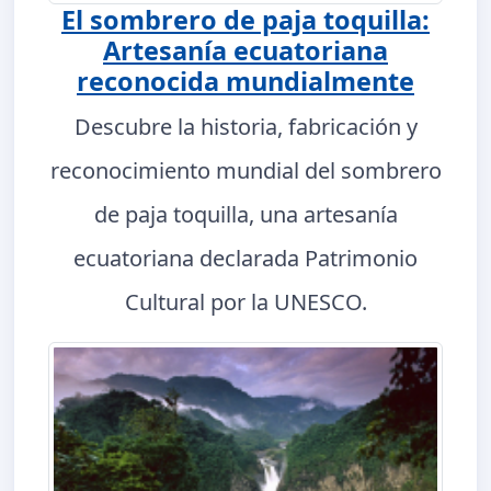
El sombrero de paja toquilla:
Artesanía ecuatoriana
reconocida mundialmente
Descubre la historia, fabricación y
reconocimiento mundial del sombrero
de paja toquilla, una artesanía
ecuatoriana declarada Patrimonio
Cultural por la UNESCO.