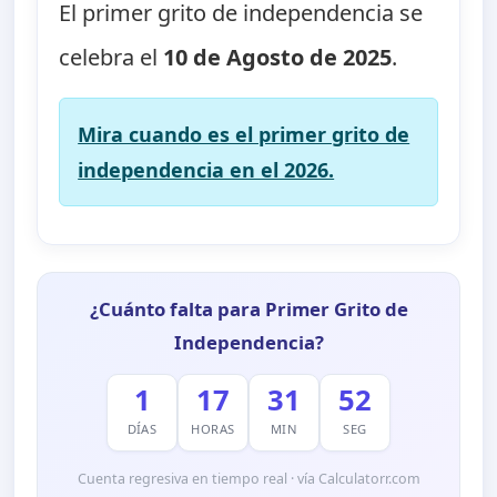
El primer grito de independencia se
celebra el
10 de Agosto de 2025
.
Mira cuando es el primer grito de
independencia en el 2026.
¿Cuánto falta para Primer Grito de
Independencia?
1
17
31
51
DÍAS
HORAS
MIN
SEG
Cuenta regresiva en tiempo real · vía Calculatorr.com