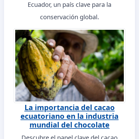
Ecuador, un país clave para la
conservación global.
La importancia del cacao
ecuatoriano en la industria
mundial del chocolate
Descubre el papel clave del cacao