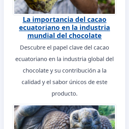
La importancia del cacao
ecuatoriano en la industria
mundial del chocolate
Descubre el papel clave del cacao
ecuatoriano en la industria global del
chocolate y su contribución a la
calidad y el sabor únicos de este
producto.