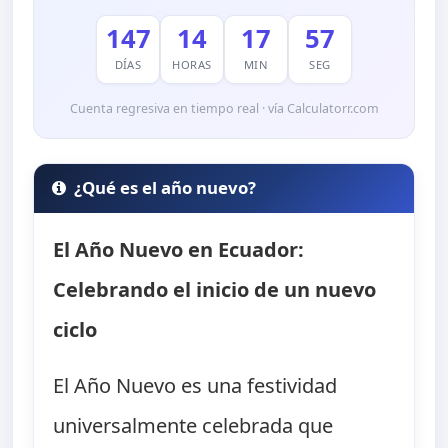
147
14
17
56
DÍAS
HORAS
MIN
SEG
Cuenta regresiva en tiempo real · vía Calculatorr.com
¿Qué es el año nuevo?
El Año Nuevo en Ecuador:
Celebrando el inicio de un nuevo
ciclo
El Año Nuevo es una festividad
universalmente celebrada que