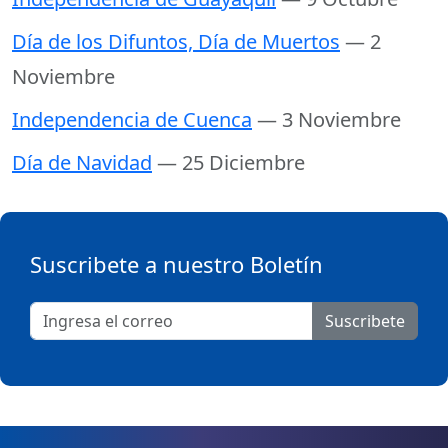
Día de los Difuntos, Día de Muertos
— 2
Noviembre
Independencia de Cuenca
— 3 Noviembre
Día de Navidad
— 25 Diciembre
Suscribete a nuestro Boletín
Suscribete