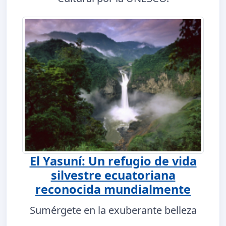
El Yasuní: Un refugio de vida
silvestre ecuatoriana
reconocida mundialmente
Sumérgete en la exuberante belleza