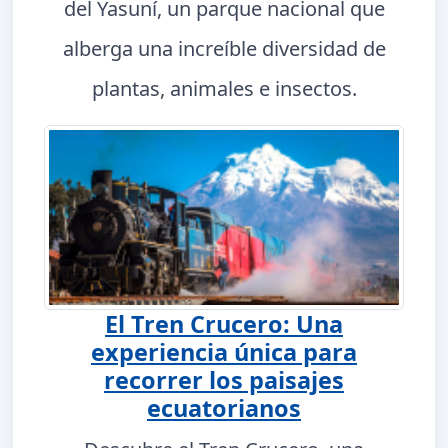
del Yasuní, un parque nacional que
alberga una increíble diversidad de
plantas, animales e insectos.
El Tren Crucero: Una
experiencia única para
recorrer los paisajes
ecuatorianos