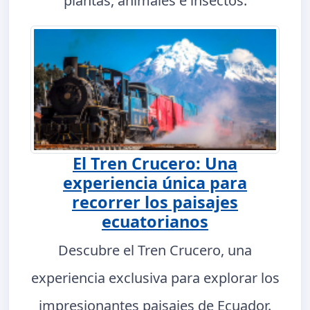
plantas, animales e insectos.
El Tren Crucero: Una
experiencia única para
recorrer los paisajes
ecuatorianos
Descubre el Tren Crucero, una
experiencia exclusiva para explorar los
impresionantes paisajes de Ecuador.