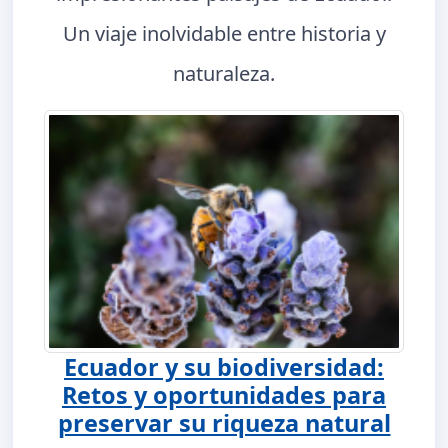
Un viaje inolvidable entre historia y
naturaleza.
Ecuador y su biodiversidad:
Retos y oportunidades para
preservar su riqueza natural