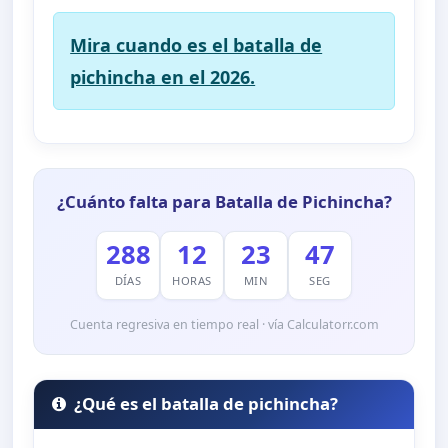
Mira cuando es el batalla de
pichincha en el 2026.
¿Cuánto falta para Batalla de Pichincha?
288
12
23
45
DÍAS
HORAS
MIN
SEG
Cuenta regresiva en tiempo real · vía Calculatorr.com
¿Qué es el batalla de pichincha?