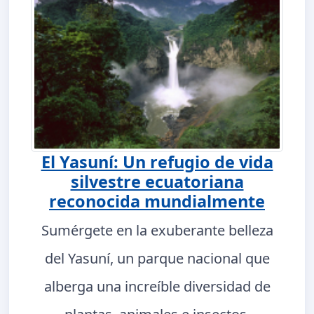
El Yasuní: Un refugio de vida
silvestre ecuatoriana
reconocida mundialmente
Sumérgete en la exuberante belleza
del Yasuní, un parque nacional que
alberga una increíble diversidad de