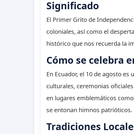
Significado
El Primer Grito de Independenci
coloniales, así como el despert
histórico que nos recuerda la imp
Cómo se celebra e
En Ecuador, el 10 de agosto es un
culturales, ceremonias oficiales
en lugares emblemáticos como la
se entonan himnos patrióticos.
Tradiciones Locale