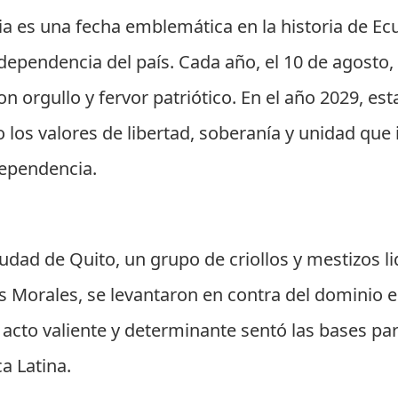
a es una fecha emblemática en la historia de Ecu
ndependencia del país. Cada año, el 10 de agost
n orgullo y fervor patriótico. En el año 2029, es
o los valores de libertad, soberanía y unidad que
dependencia.
ciudad de Quito, un grupo de criollos y mestizos
os Morales, se levantaron en contra del dominio 
acto valiente y determinante sentó las bases par
a Latina.