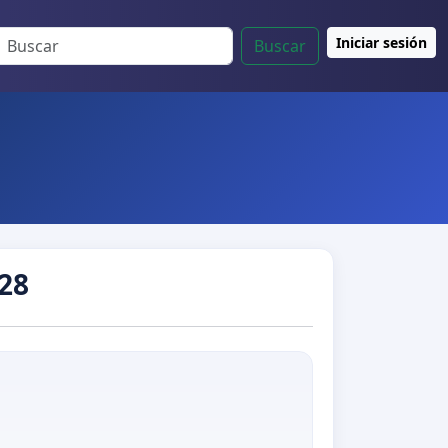
Iniciar sesión
Buscar
28