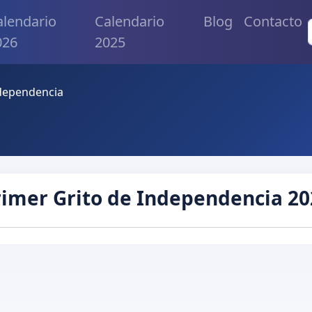
alendario
Calendario
Blog
Contacto
026
2025
ndependencia
rimer Grito de Independencia 20