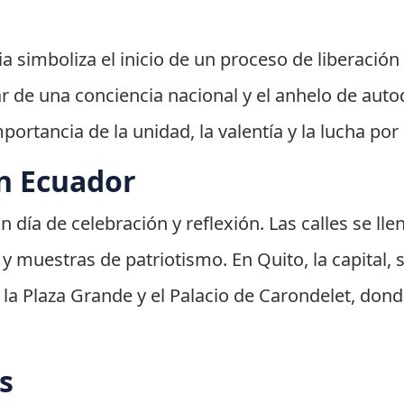
a simboliza el inicio de un proceso de liberació
ar de una conciencia nacional y el anhelo de auto
ortancia de la unidad, la valentía y la lucha por l
n Ecuador
 día de celebración y reflexión. Las calles se lle
 y muestras de patriotismo. En Quito, la capital, 
 Plaza Grande y el Palacio de Carondelet, donde
s