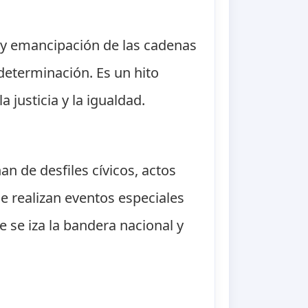
n y emancipación de las cadenas
determinación. Es un hito
a justicia y la igualdad.
nan de desfiles cívicos, actos
se realizan eventos especiales
 se iza la bandera nacional y