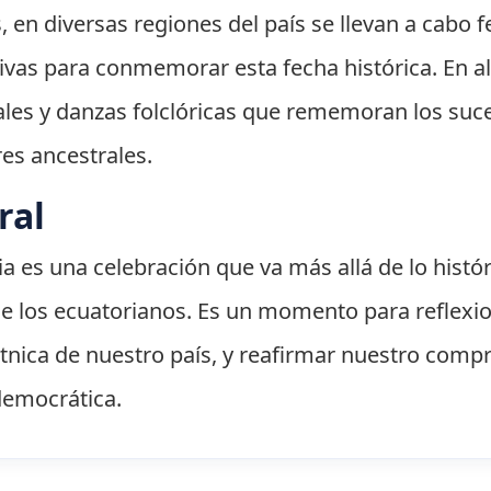
 en diversas regiones del país se llevan a cabo f
ativas para conmemorar esta fecha histórica. En
rales y danzas folclóricas que rememoran los su
res ancestrales.
ral
a es una celebración que va más allá de lo histór
 de los ecuatorianos. Es un momento para reflex
y étnica de nuestro país, y reafirmar nuestro com
 democrática.