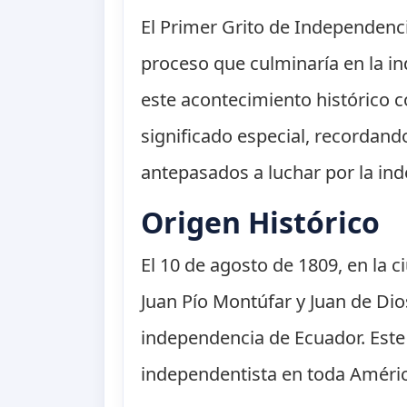
El Primer Grito de Independenci
proceso que culminaría en la i
este acontecimiento histórico co
significado especial, recordand
antepasados a luchar por la in
Origen Histórico
El 10 de agosto de 1809, en la 
Juan Pío Montúfar y Juan de Di
independencia de Ecuador. Este 
independentista en toda Améric