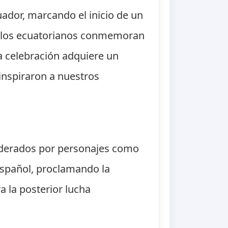
ador, marcando el inicio de un
o, los ecuatorianos conmemoran
ta celebración adquiere un
 inspiraron a nuestros
 liderados por personajes como
español, proclamando la
a la posterior lucha