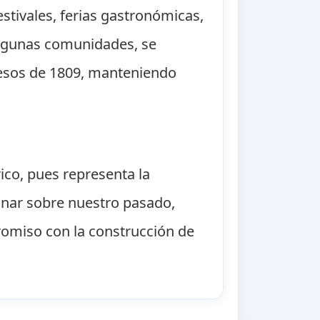
estivales, ferias gastronómicas,
 algunas comunidades, se
cesos de 1809, manteniendo
ico, pues representa la
ionar sobre nuestro pasado,
promiso con la construcción de