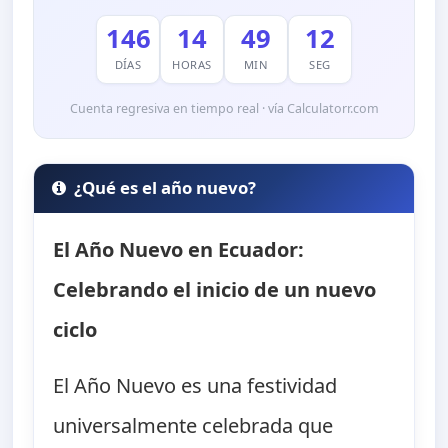
146
14
49
11
DÍAS
HORAS
MIN
SEG
Cuenta regresiva en tiempo real · vía Calculatorr.com
¿Qué es el año nuevo?
El Año Nuevo en Ecuador:
Celebrando el inicio de un nuevo
ciclo
El Año Nuevo es una festividad
universalmente celebrada que