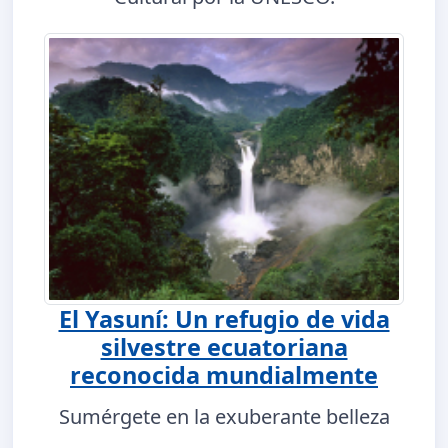
El Yasuní: Un refugio de vida
silvestre ecuatoriana
reconocida mundialmente
Sumérgete en la exuberante belleza