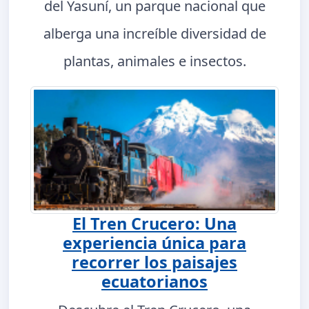
del Yasuní, un parque nacional que
alberga una increíble diversidad de
plantas, animales e insectos.
El Tren Crucero: Una
experiencia única para
recorrer los paisajes
ecuatorianos