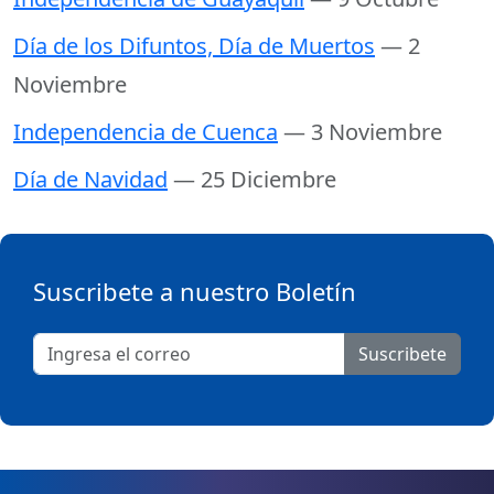
Día de los Difuntos, Día de Muertos
— 2
Noviembre
Independencia de Cuenca
— 3 Noviembre
Día de Navidad
— 25 Diciembre
Suscribete a nuestro Boletín
Suscribete