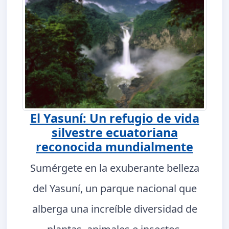
El Yasuní: Un refugio de vida
silvestre ecuatoriana
reconocida mundialmente
Sumérgete en la exuberante belleza
del Yasuní, un parque nacional que
alberga una increíble diversidad de