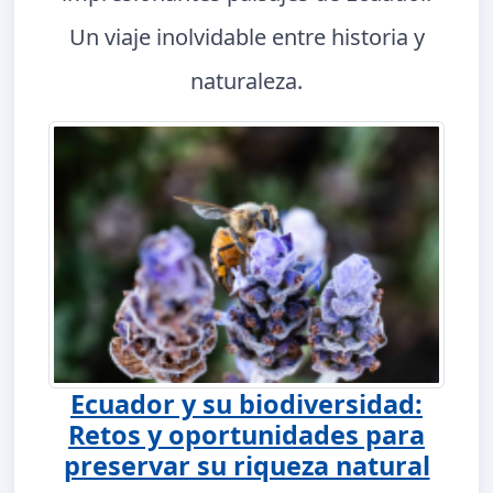
Un viaje inolvidable entre historia y
naturaleza.
Ecuador y su biodiversidad:
Retos y oportunidades para
preservar su riqueza natural