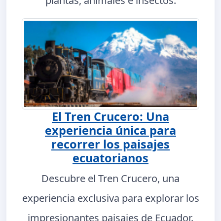
plantas, animales e insectos.
El Tren Crucero: Una
experiencia única para
recorrer los paisajes
ecuatorianos
Descubre el Tren Crucero, una
experiencia exclusiva para explorar los
impresionantes paisajes de Ecuador.