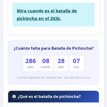
Mira cuando es el batalla de
pichincha en el 2026.
¿Cuánto falta para Batalla de Pichincha?
286
08
28
06
DÍAS
HORAS
MIN
SEG
Cuenta regresiva en tiempo real · vía Calculatorr.com
¿Qué es el batalla de pichincha?