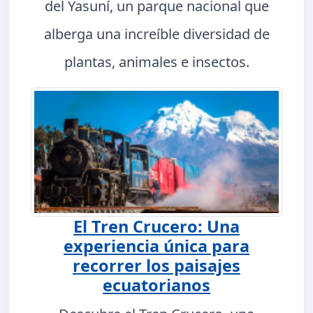
del Yasuní, un parque nacional que
alberga una increíble diversidad de
plantas, animales e insectos.
El Tren Crucero: Una
experiencia única para
recorrer los paisajes
ecuatorianos