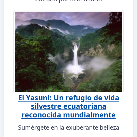
El Yasuní: Un refugio de vida
silvestre ecuatoriana
reconocida mundialmente
Sumérgete en la exuberante belleza