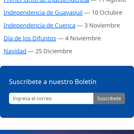
Independencia de Guayaquil
— 10 Octubre
Independencia de Cuenca
— 3 Noviembre
Día de los Difuntos
— 4 Noviembre
Navidad
— 25 Diciembre
Suscribete a nuestro Boletín
Suscribete