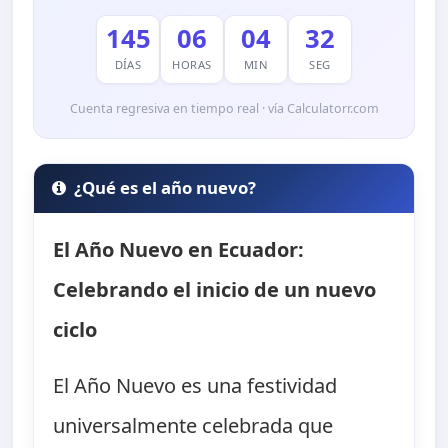
145
06
04
30
DÍAS
HORAS
MIN
SEG
Cuenta regresiva en tiempo real · vía Calculatorr.com
¿Qué es el año nuevo?
El Año Nuevo en Ecuador:
Celebrando el inicio de un nuevo
ciclo
El Año Nuevo es una festividad
universalmente celebrada que