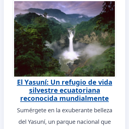
El Yasuní: Un refugio de vida
silvestre ecuatoriana
reconocida mundialmente
Sumérgete en la exuberante belleza
del Yasuní, un parque nacional que