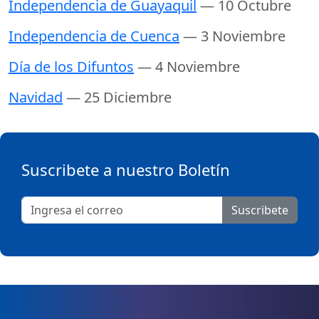
Independencia de Guayaquil
— 10 Octubre
Independencia de Cuenca
— 3 Noviembre
Día de los Difuntos
— 4 Noviembre
Navidad
— 25 Diciembre
Suscribete a nuestro Boletín
Suscribete