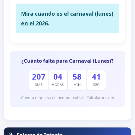
Mira cuando es el carnaval (lunes)
en el 2026.
¿Cuánto falta para Carnaval (Lunes)?
207
04
58
39
DÍAS
HORAS
MIN
SEG
Cuenta regresiva en tiempo real · vía Calculatorr.com
Enlaces de Interés