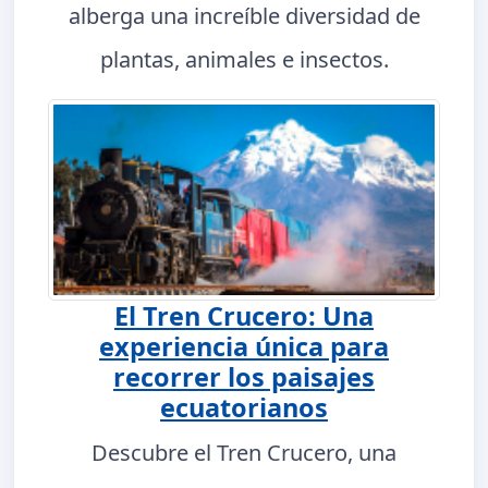
alberga una increíble diversidad de
plantas, animales e insectos.
El Tren Crucero: Una
experiencia única para
recorrer los paisajes
ecuatorianos
Descubre el Tren Crucero, una