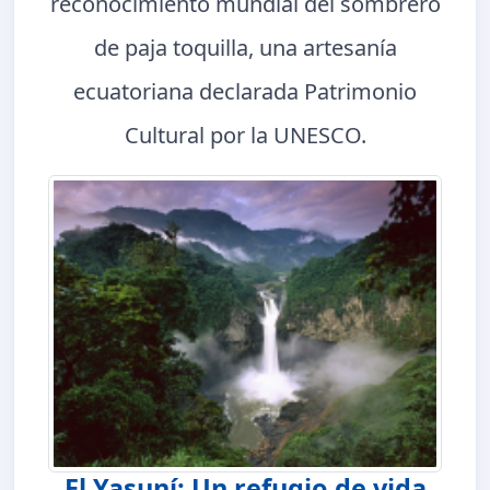
reconocimiento mundial del sombrero
de paja toquilla, una artesanía
ecuatoriana declarada Patrimonio
Cultural por la UNESCO.
El Yasuní: Un refugio de vida