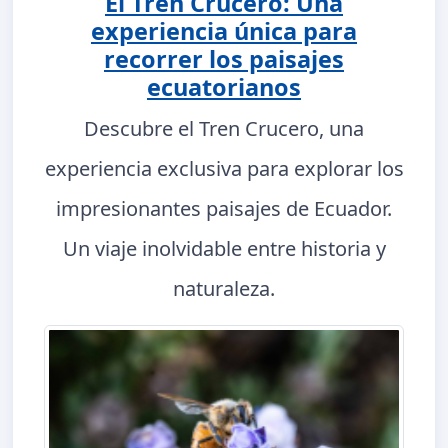
El Tren Crucero: Una
experiencia única para
recorrer los paisajes
ecuatorianos
Descubre el Tren Crucero, una
experiencia exclusiva para explorar los
impresionantes paisajes de Ecuador.
Un viaje inolvidable entre historia y
naturaleza.